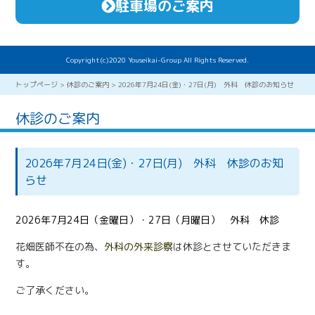
駐車場のご案内
Copyright(c)2020 Youseikai-Group All Rights Reserved.
トップページ
>
休診のご案内
>
2026年7月24日(金)・27日(月) 外科 休診のお知らせ
休診のご案内
2026年7月24日(金)・27日(月) 外科 休診のお知
らせ
2026年7月24日（金曜日）・27日（月曜日） 外科
休診
花畑医師不在の為、
外科の外来診察
は休診とさせていただきま
す。
ご了承ください。