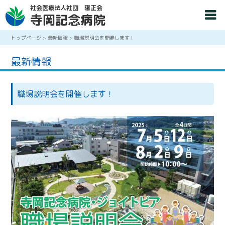
社会医療法人社団 陽正会
寺岡記念病院
トップページ
>
最新情報
>
職場説明会を開催します！
最新情報
職場説明会を開催します！