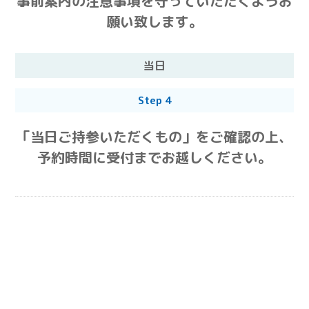
事前案内の注意事項を守っていただくようお
願い致します。
当日
Step 4
「当日ご持参いただくもの」をご確認の上、
予約時間に受付までお越しください。
ご予約いただきました各検査を行います。
お支払いは現金の他､クレジットカード､デビ