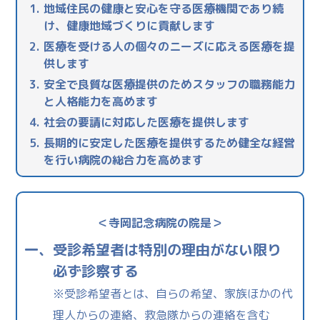
地域住民の健康と安心を守る医療機関であり続
け、健康地域づくりに貢献します
医療を受ける人の個々のニーズに応える医療を提
供します
安全で良質な医療提供のためスタッフの職務能力
と人格能力を高めます
社会の要請に対応した医療を提供します
長期的に安定した医療を提供するため健全な経営
を行い病院の総合力を高めます
＜寺岡記念病院の院是＞
一、
受診希望者は特別の理由がない限り
必ず診察する
※受診希望者とは、自らの希望、家族ほかの代
理人からの連絡、救急隊からの連絡を含む