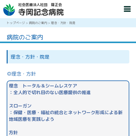
社会医療法人社団 陽正会
寺岡記念病院
トップページ
>
病院のご案内
>
理念・方針・院是
病院のご案内
理念・方針・院是
理念・方針
理念 トータル＆シームレスケア
：全人的で切れ目のない医療提供の推進
スローガン
：保健・医療・福祉の統合とネットワーク形成による新
地域医療を実践しよう
方針