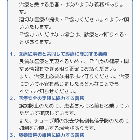
治療を受ける患者には次のような義務がありま
す。
適切な医療の提供にご協力くださいますようお願
いいたします。
ご協力いただけない場合は、診療をお断りするこ
とがあります。
１．医療従事者と共同して診療に参加する義務
良質な医療を実現するために、ご自身の健康に関
する情報をできる限り正確にお話ください。
また、治療上必要な指示はお守りください。治療
について不安を感じましたらどんなことでも
すぐにお知らせください。
２．医療安全の実践に協力する義務
誤認防止のために、患者さんに名前を名乗ってい
ただいて確認しています。
また、チューブ類の抜去や転倒転落予防のために
抑制をお願いする場合があります。
３．療養環境の維持に協力する義務