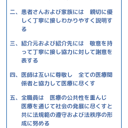
二、
患者さんおよび家族には 親切に優
しく丁寧に接しわかりやすく説明す
る
三、
紹介元および紹介先には 敬意を持
って丁寧に接し協力に対して謝意を
表する
四、
医師は互いに尊敬し 全ての医療関
係者と協力して医療に尽くす
五、
全職員は 医療の公共性を重んじ
医療を通じて社会の発展に尽くすと
共に法規範の遵守および法秩序の形
成に努める