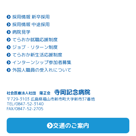
採用情報 新卒採用
採用情報 中途採用
病院見学
てらおか就職応援制度
ジョブ・リターン制度
てらおか新生活応援制度
インターンシップ参加者募集
外国人職員の受入れについて
寺岡記念病院
社会医療法人社団 陽正会
〒729-3103 広島県福山市新市町大字新市37番地
TEL/0847-52-3140
FAX/0847-52-2705
交通のご案内