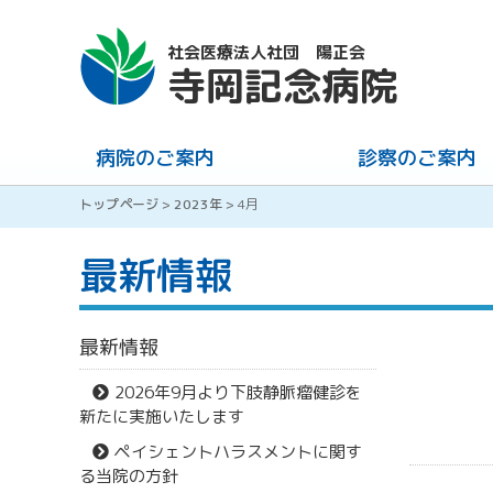
社会医療法人社団 陽正会
寺岡記念病院
病院のご案内
診察のご案内
トップページ
>
2023年
>
4月
最新情報
最新情報
2026年9月より下肢静脈瘤健診を
新たに実施いたします
ペイシェントハラスメントに関す
る当院の方針