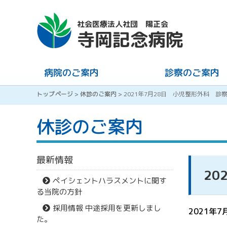
社会医療法人社団 陽正会
寺岡記念病院
病院のご案内
診察のご案内
トップページ
>
休診のご案内
>
2021年7月28日 小児整形外科 
休診のご案内
最新情報
20
ペイシェントハラスメントに関す
る当院の方針
採用情報 中途採用を更新しまし
2021年
た。