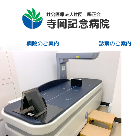
社会医療法人社団 陽正会
寺岡記念病院
病院のご案内
診察のご案内
p_radio05