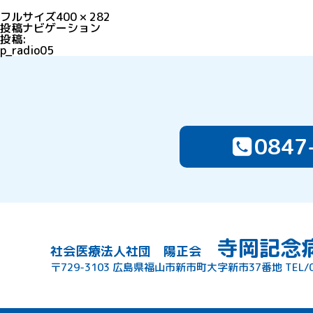
フルサイズ
400 × 282
投稿ナビゲーション
投稿:
p_radio05
0847
寺岡記念
社会医療法人社団 陽正会
〒729-3103 広島県福山市新市町大字新市37番地
TEL/