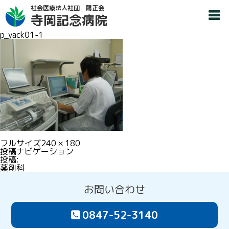
社会医療法人社団 陽正会
寺岡記念病院
p_yack01-1
フルサイズ
240 × 180
投稿ナビゲーション
投稿:
薬剤科
お問い合わせ
0847-52-3140